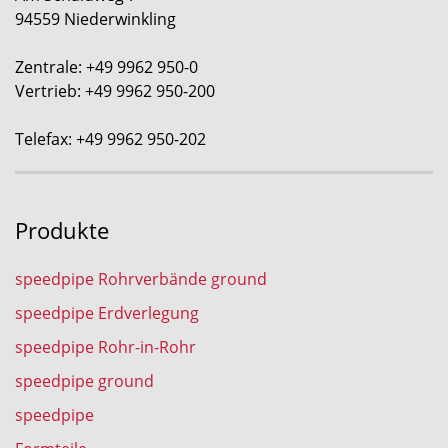
94559 Niederwinkling
Zentrale: +49 9962 950-0
Vertrieb: +49 9962 950-200
Telefax: +49 9962 950-202
Produkte
speedpipe Rohrverbände ground
speedpipe Erdverlegung
speedpipe Rohr-in-Rohr
speedpipe ground
speedpipe