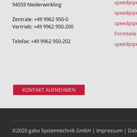
speedpipe
94559 Niederwinkling
speedpip
Zentrale: +49 9962 950-0
speedpip
Vertrieb: +49 9962 950-200
Formteile
Telefax: +49 9962 950-202
speedpip
KONTAKT AUFNEHMEN
©2020 gabo Systemtechnik GmbH |
Impressum
|
Dat