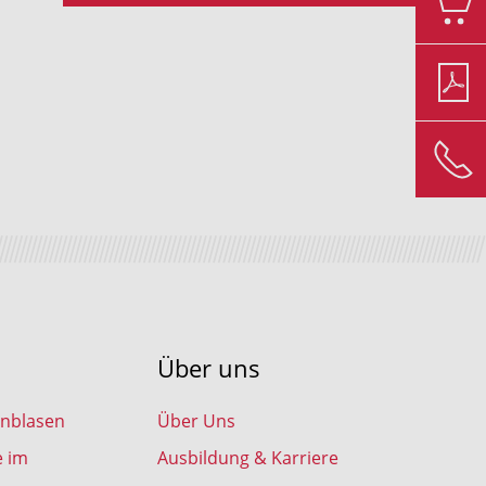
Über uns
inblasen
Über Uns
e im
Ausbildung & Karriere