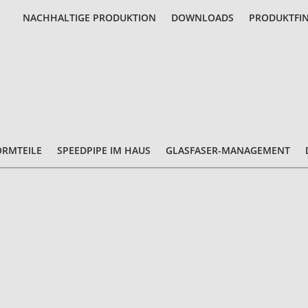
NACHHALTIGE PRODUKTION
DOWNLOADS
PRODUKTFI
ORMTEILE
SPEEDPIPE IM HAUS
GLASFASER-MANAGEMENT