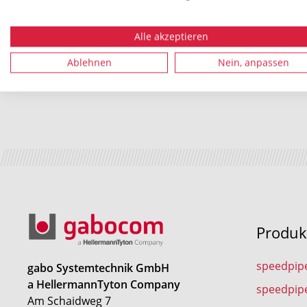
Alle akzeptieren
Ablehnen
Nein, anpassen
Produk
speedpip
gabo Systemtechnik GmbH
a HellermannTyton Company
speedpip
Am Schaidweg 7