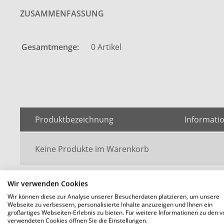
ZUSAMMENFASSUNG
Gesamtmenge:
0
Artikel
Produktbezeichnung
Informati
Keine Produkte im Warenkorb
Wir verwenden Cookies
Bitte melden Sie sich an um eine Anfrage zu tätigen.
Wir können diese zur Analyse unserer Besucherdaten platzieren, um unsere
Webseite zu verbessern, personalisierte Inhalte anzuzeigen und Ihnen ein
großartiges Webseiten-Erlebnis zu bieten. Für weitere Informationen zu den v
WEITERE PRODUKTE HINZUFÜGEN
verwendeten Cookies öffnen Sie die Einstellungen.