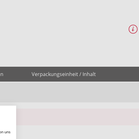
on
Verpackungseinheit / Inhalt
on uns