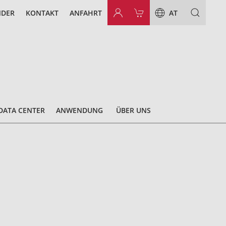
NDER
KONTAKT
ANFAHRT
AT
DATA CENTER
ANWENDUNG
ÜBER UNS