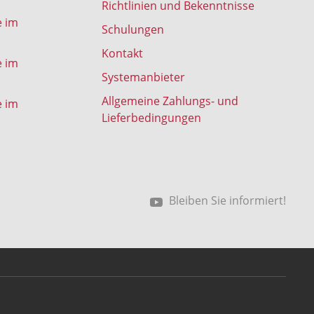
Richtlinien und Bekenntnisse
e im
Schulungen
Kontakt
e im
Systemanbieter
Allgemeine Zahlungs- und
e im
Lieferbedingungen
Bleiben Sie informiert!