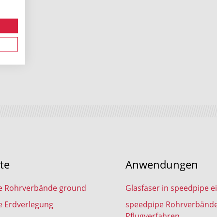
te
Anwendungen
e Rohrverbände ground
Glasfaser in speedpipe e
e Erdverlegung
speedpipe Rohrverbänd
Pflugverfahren