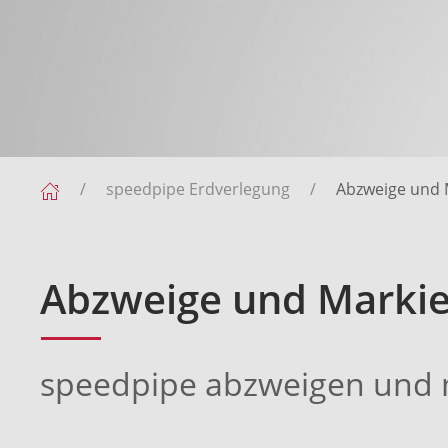
speedpipe Erdverlegung
Abzweige und 
Abzweige und Marki
speedpipe abzweigen und 