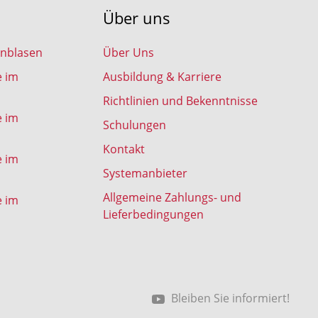
Über uns
inblasen
Über Uns
e im
Ausbildung & Karriere
Richtlinien und Bekenntnisse
e im
Schulungen
Kontakt
e im
Systemanbieter
Allgemeine Zahlungs- und
e im
Lieferbedingungen
Bleiben Sie informiert!