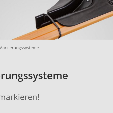
Markierungssysteme
erungssysteme
markieren!