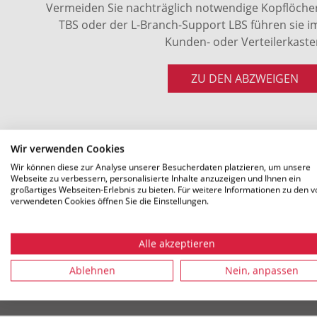
Vermeiden Sie nachträglich notwendige Kopflöche
TBS oder der L-Branch-Support LBS führen sie 
Kunden- oder Verteilerkaste
ZU DEN ABZWEIGEN
Wir verwenden Cookies
Wir können diese zur Analyse unserer Besucherdaten platzieren, um unsere
Webseite zu verbessern, personalisierte Inhalte anzuzeigen und Ihnen ein
großartiges Webseiten-Erlebnis zu bieten. Für weitere Informationen zu den v
verwendeten Cookies öffnen Sie die Einstellungen.
Alle akzeptieren
Zugehöri
Ablehnen
Nein, anpassen