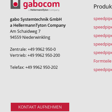
Produk
speedpip
gabo Systemtechnik GmbH
a HellermannTyton Company
speedpip
Am Schaidweg 7
speedpipe
94559 Niederwinkling
speedpip
Zentrale: +49 9962 950-0
speedpip
Vertrieb: +49 9962 950-200
Formteile
Telefax: +49 9962 950-202
speedpip
KONTAKT AUFNEHMEN