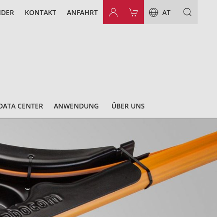
NDER
KONTAKT
ANFAHRT
AT
DATA CENTER
ANWENDUNG
ÜBER UNS