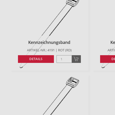
Kennzeichnungsband
K
ARTIKEL-NR.: 4191 | ROT (RD)
ARTI
DETAILS
D