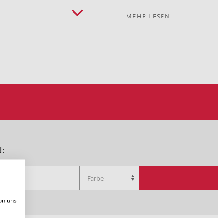
MEHR LESEN
:
on uns