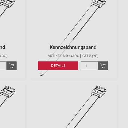
nd
Kennzeichnungsband
 (BU)
ARTIKEL-NR.: 4194 | GELB (YE)
DETAILS