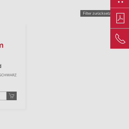
Filter zurücksetzen
d
, SCHWARZ