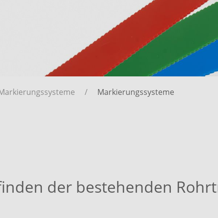
Markierungssysteme
Markierungssysteme
uffinden der bestehenden Rohrt