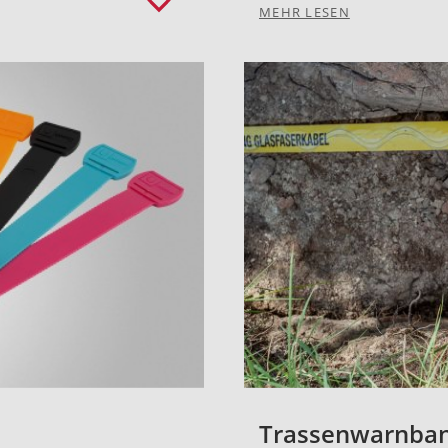
MEHR LESEN
Trassenwarnba