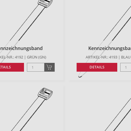
ennzeichnungsband
Kennzeichnungsba
KEL-NR.: 4192 | GRÜN (GN)
ARTIKEL-NR.: 4193 | BLAU
ETAILS
DETAILS