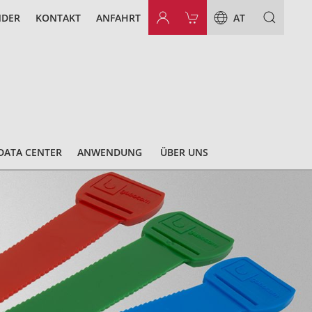
NDER
KONTAKT
ANFAHRT
AT
DATA CENTER
ANWENDUNG
ÜBER UNS