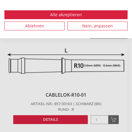
Es konnten
21
Produkte zu Ihren Suchkriterien
Alle akzeptieren
gefunden werden.
Ablehnen
Nein, anpassen
Filter zurücksetzen
CABLELOK-R10-01
ARTIKEL-NR.: 857-50163 | SCHWARZ (BK)
RUND - R
DETAILS