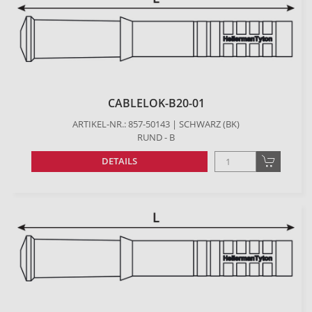
CABLELOK-B20-01
ARTIKEL-NR.: 857-50143 | SCHWARZ (BK)
RUND - B
DETAILS