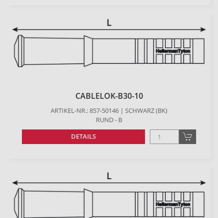
CABLELOK-B30-10
ARTIKEL-NR.: 857-50146 | SCHWARZ (BK)
RUND - B
DETAILS