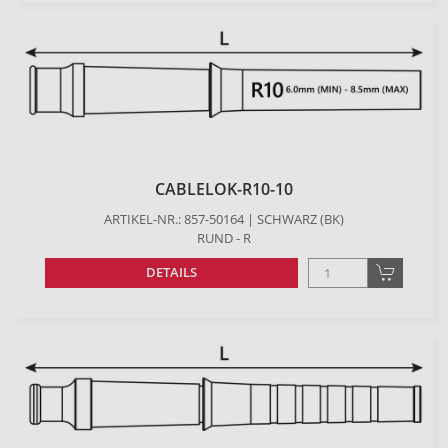
CABLELOK-R10-10
ARTIKEL-NR.: 857-50164 | SCHWARZ (BK)
RUND - R
DETAILS