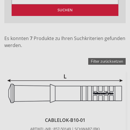
SUCHEN
Es konnten
7
Produkte zu Ihren Suchkriterien gefunden
werden.
Filter zurücksetzen
CABLELOK-B10-01
ARTIKEL-NR.: 857-50149 | SCHWARZ (BK)