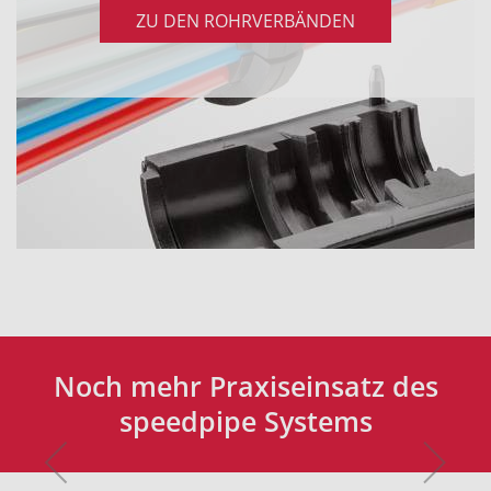
ZU DEN ROHRVERBÄNDEN
Noch mehr Praxiseinsatz des
speedpipe Systems