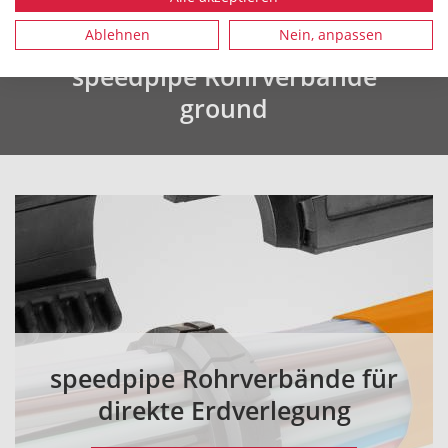
Ablehnen
Nein, anpassen
speedpipe Rohrverbände
ground
speedpipe Rohrverbände für
direkte Erdverlegung