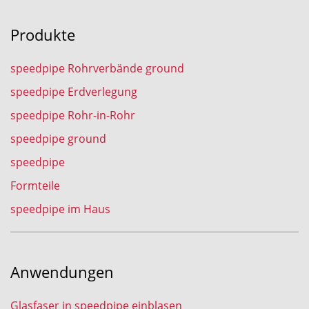
Produkte
speedpipe Rohrverbände ground
speedpipe Erdverlegung
speedpipe Rohr-in-Rohr
speedpipe ground
speedpipe
Formteile
speedpipe im Haus
Anwendungen
Glasfaser in speedpipe einblasen