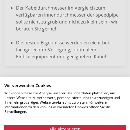
Der Kabeldurchmesser im Vergleich zum
verfügbaren Innendurchmesser der speedpipe
sollte nicht zu groß und nicht zu klein sein - wir
beraten Sie gerne!
Die besten Ergebnisse werden erreicht bei
fachgerechter Verlegung, optimalem
Einblasequipment und geeignetem Kabel.
Wir verwenden Cookies
Wir können diese zur Analyse unserer Besucherdaten platzieren, um
unsere Webseite zu verbessern, personalisierte Inhalte anzuzeigen und
Eindrücke aus der Praxis
Ihnen ein großartiges Webseiten-Erlebnis zu bieten. Für weitere
Informationen zu den von uns verwendeten Cookies öffnen Sie die
Einstellungen.
Alle akzeptieren