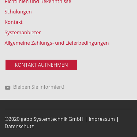
Richtlinien und Bekenntnisse
Schulungen
Kontakt
Systemanbieter
Allgemeine Zahlungs- und Lieferbedingungen
KONTAKT AUFNEHMEN
Bleiben Sie informiert!
©2020 gabo Systemtechnik GmbH |
Impressum
|
Datenschutz