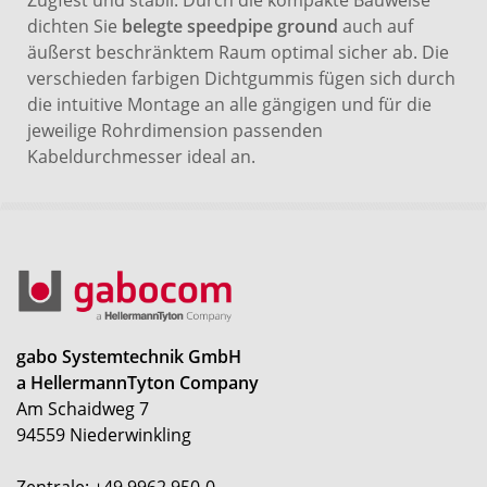
dichten Sie
belegte speedpipe ground
auch auf
äußerst beschränktem Raum optimal sicher ab. Die
verschieden farbigen Dichtgummis fügen sich durch
die intuitive Montage an alle gängigen und für die
jeweilige Rohrdimension passenden
Kabeldurchmesser ideal an.
gabo Systemtechnik GmbH
a HellermannTyton Company
Am Schaidweg 7
94559 Niederwinkling
Zentrale: +49 9962 950-0