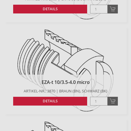
DETAILS
EZA-t 10/3.5-4.0 micro
ARTIKEL-NR.: 3870 | BRAUN (BN), SCHWARZ (BK)
DETAILS