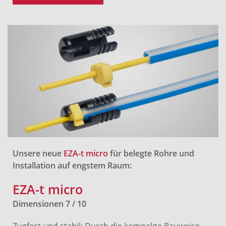
Unsere neue
EZA-t micro
für belegte Rohre und
Installation auf engstem Raum:
EZA-t micro
Dimensionen 7 / 10
Zugfest und stabil: Durch die kompakte Bauweise