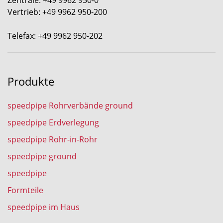
Vertrieb: +49 9962 950-200
Telefax: +49 9962 950-202
Produkte
speedpipe Rohrverbände ground
speedpipe Erdverlegung
speedpipe Rohr-in-Rohr
speedpipe ground
speedpipe
Formteile
speedpipe im Haus