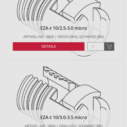
EZA-t 10/2.5-3.0 micro
ARTIKEL-NR.: 3868 | WEISS (WH), SCHWARZ (BK)
DETAILS
EZA-t 10/3.0-3.5 micro
ARTIKEL-NR.: 3869 | GRAU (GY), SCHWARZ (BK)