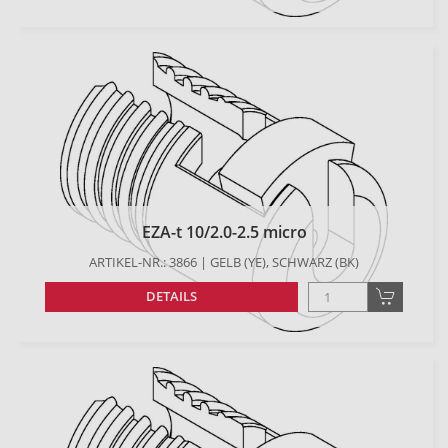
EZA-t 10/2.0-2.5 micro
ARTIKEL-NR.: 3866 | GELB (YE), SCHWARZ (BK)
DETAILS