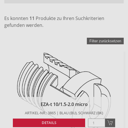
Es konnten
11
Produkte zu Ihren Suchkriterien
gefunden werden.
Filter zurücksetzen
EZA-t 10/1.5-2.0 micro
ARTIKEL-NR.: 3865 | BLAU (BU), SCHWARZ (BK)
DETAILS