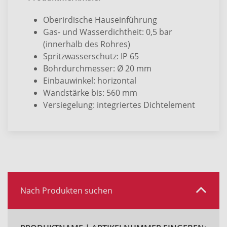
Oberirdische Hauseinführung
Gas- und Wasserdichtheit: 0,5 bar
(innerhalb des Rohres)
Spritzwasserschutz: IP 65
Bohrdurchmesser: Ø 20 mm
Einbauwinkel: horizontal
Wandstärke bis: 560 mm
Versiegelung: integriertes Dichtelement
Nach Produkten suchen