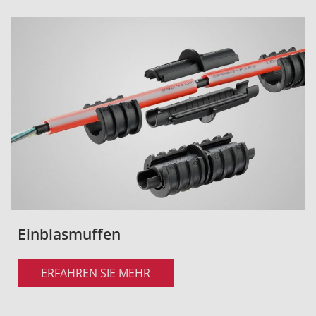
Einblasmuffen
ERFAHREN SIE MEHR