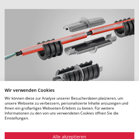
Wir verwenden Cookies
Wir können diese zur Analyse unserer Besucherdaten platzieren, um
Einblasmuffen mit Gas-Stop
unsere Webseite zu verbessern, personalisierte Inhalte anzuzeigen und
Ihnen ein großartiges Webseiten-Erlebnis zu bieten. Für weitere
Informationen zu den von uns verwendeten Cookies öffnen Sie die
Einstellungen.
ERFAHREN SIE MEHR
Alle akzeptieren