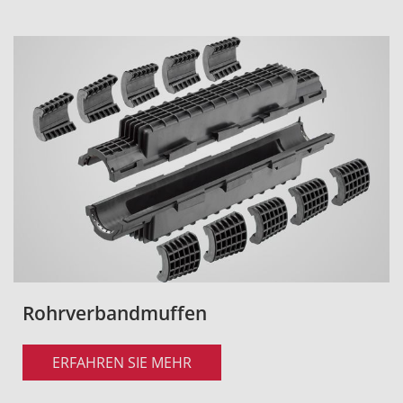
Rohrverbandmuffen
ERFAHREN SIE MEHR