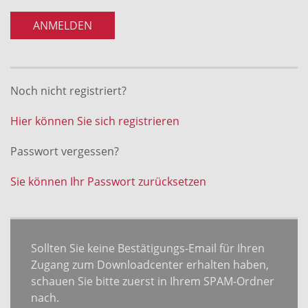
ANMELDEN
Noch nicht registriert?
Hier können Sie sich registrieren
Passwort vergessen?
Sie können Ihr Passwort zurücksetzen
Sollten Sie keine Bestätigungs-Email für Ihren
Zugang zum Downloadcenter erhalten haben,
schauen Sie bitte zuerst in Ihrem SPAM-Ordner
nach.