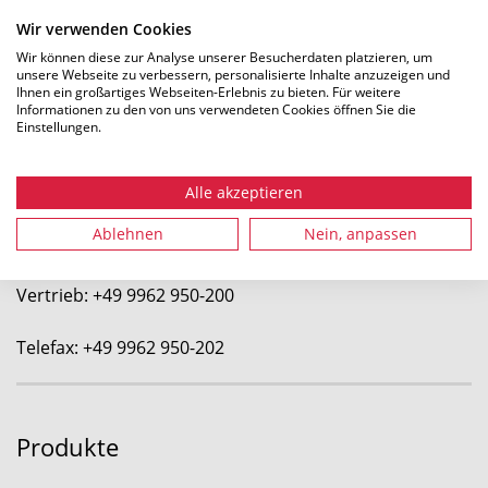
Wir verwenden Cookies
Wir können diese zur Analyse unserer Besucherdaten platzieren, um
unsere Webseite zu verbessern, personalisierte Inhalte anzuzeigen und
Ihnen ein großartiges Webseiten-Erlebnis zu bieten. Für weitere
Informationen zu den von uns verwendeten Cookies öffnen Sie die
Einstellungen.
gabo Systemtechnik GmbH
a HellermannTyton Company
Am Schaidweg 7
Alle akzeptieren
94559 Niederwinkling
Ablehnen
Nein, anpassen
Zentrale: +49 9962 950-0
Vertrieb: +49 9962 950-200
Telefax: +49 9962 950-202
Produkte