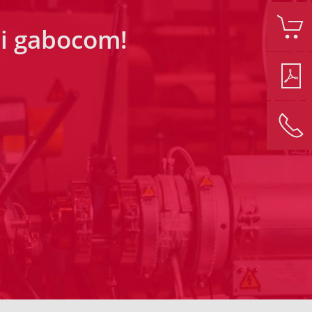
ei gabocom!