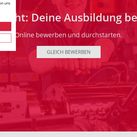
on uns
ucht: Deine Ausbildung b
Online bewerben und durchstarten.
GLEICH BEWERBEN