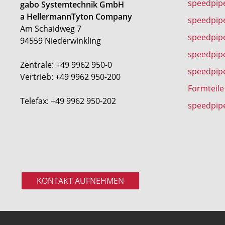
speedpip
gabo Systemtechnik GmbH
a HellermannTyton Company
speedpip
Am Schaidweg 7
speedpipe
94559 Niederwinkling
speedpip
Zentrale: +49 9962 950-0
speedpip
Vertrieb: +49 9962 950-200
Formteile
Telefax: +49 9962 950-202
speedpip
KONTAKT AUFNEHMEN