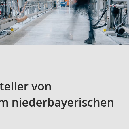
teller von
m niederbayerischen