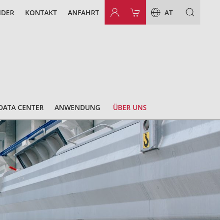
NDER
KONTAKT
ANFAHRT
AT
DATA CENTER
ANWENDUNG
ÜBER UNS