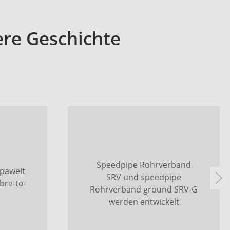
re Geschichte
Speedpipe Rohrverband
opaweit
SRV und speedpipe
bre-to-
Rohrverband ground SRV-G
werden entwickelt