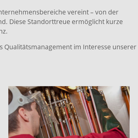
nternehmensbereiche vereint – von der
d. Diese Standorttreue ermöglicht kurze
nz.
ses Qualitätsmanagement im Interesse unserer