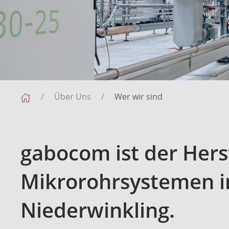
Über Uns
Wer wir sind
gabocom ist der Hers
Mikrorohrsystemen i
Niederwinkling.