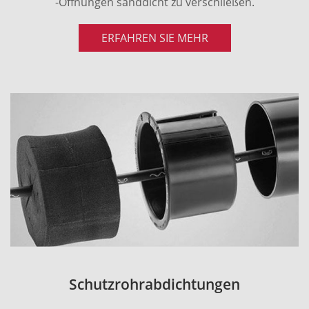
-Öffnungen sanddicht zu verschließen.
ERFAHREN SIE MEHR
Schutzrohrabdichtungen