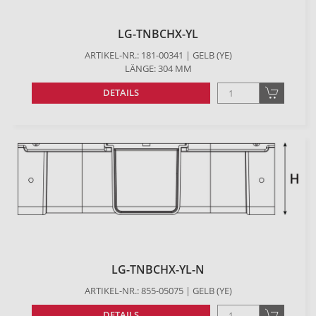
LG-TNBCHX-YL
ARTIKEL-NR.: 181-00341 | GELB (YE)
LÄNGE: 304 MM
DETAILS
LG-TNBCHX-YL-N
ARTIKEL-NR.: 855-05075 | GELB (YE)
DETAILS