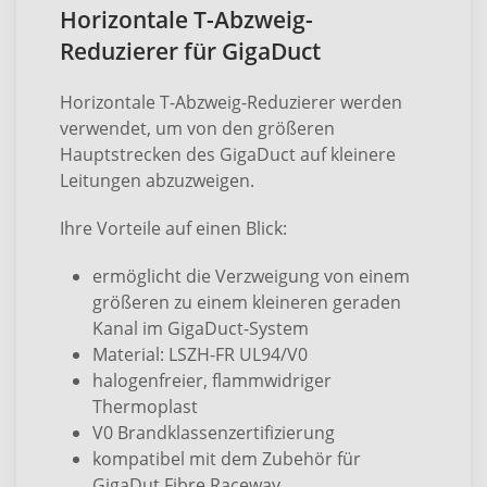
Horizontale T-Abzweig-
Reduzierer für GigaDuct
Horizontale T-Abzweig-Reduzierer werden
verwendet, um von den größeren
Hauptstrecken des GigaDuct auf kleinere
Leitungen abzuzweigen.
Ihre Vorteile auf einen Blick:
ermöglicht die Verzweigung von einem
größeren zu einem kleineren geraden
Kanal im GigaDuct-System
Material: LSZH-FR UL94/V0
halogenfreier, flammwidriger
Thermoplast
V0 Brandklassenzertifizierung
kompatibel mit dem Zubehör für
GigaDut Fibre Raceway