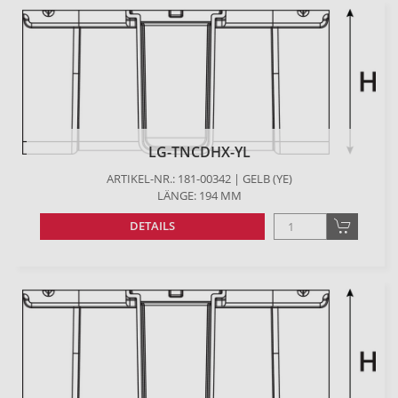
LG-TNCDHX-YL
ARTIKEL-NR.: 181-00342 | GELB (YE)
LÄNGE: 194 MM
DETAILS