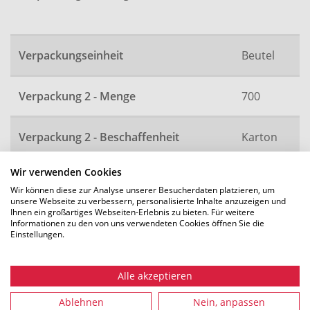
Verpackungseinheit
Beutel
Verpackung 2 - Menge
700
Verpackung 2 - Beschaffenheit
Karton
Wir verwenden Cookies
Artikelnummer
2275
Wir können diese zur Analyse unserer Besucherdaten platzieren, um
unsere Webseite zu verbessern, personalisierte Inhalte anzuzeigen und
Ihnen ein großartiges Webseiten-Erlebnis zu bieten. Für weitere
Informationen zu den von uns verwendeten Cookies öffnen Sie die
Einstellungen.
Alle Maße in mm. Technische Änderungen vorbehalten.
Alle akzeptieren
Ablehnen
Nein, anpassen