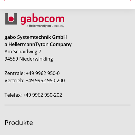
gabo Systemtechnik GmbH
a HellermannTyton Company
Am Schaidweg 7
94559 Niederwinkling
Zentrale: +49 9962 950-0
Vertrieb: +49 9962 950-200
Telefax: +49 9962 950-202
Produkte